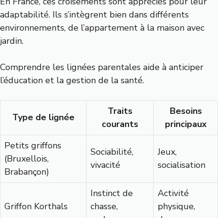
En France, ces croisements sont appréciés pour leur
adaptabilité. Ils s’intègrent bien dans différents
environnements, de l’appartement à la maison avec
jardin.
Comprendre les lignées parentales aide à anticiper
l’éducation et la gestion de la santé.
Traits
Besoins
Type de lignée
courants
principaux
Petits griffons
Sociabilité,
Jeux,
(Bruxellois,
vivacité
socialisation
Brabançon)
Instinct de
Activité
Griffon Korthals
chasse,
physique,