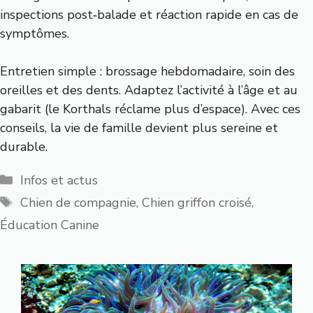
inspections post‑balade et réaction rapide en cas de
symptômes.
Entretien simple : brossage hebdomadaire, soin des
oreilles et des dents. Adaptez l’activité à l’âge et au
gabarit (le Korthals réclame plus d’espace). Avec ces
conseils, la vie de famille devient plus sereine et
durable.
Catégories
Infos et actus
Étiquettes
Chien de compagnie
,
Chien griffon croisé
,
Éducation Canine