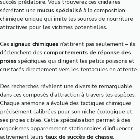
succès prédatoire. Vous trouverez ces cnidaires
sécrétant une
mucus spécialisé
à la composition
chimique unique qui imite les sources de nourriture
attractives pour les victimes potentielles.
Ces
signaux chimiques
n’attirent pas seulement – ils
déclenchent des
comportements de réponse des
proies
spécifiques qui dirigent les petits poissons et
crustacés directement vers les tentacules en attente.
Des recherches révèlent une diversité remarquable
dans ces composés d’attraction à travers les espèces.
Chaque anémone a évolué des tactiques chimiques
précisément calibrées pour son niche écologique et
ses proies cibles. Cette spécialisation permet à des
organismes apparemment stationnaires d’influencer
activement leurs
taux de succès de chasse
.