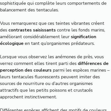
sophistiquée qui complète leurs comportements de
balancement des tentacules.
Vous remarquerez que ces teintes vibrantes créent
des
contrastes saisissants
contre les fonds marins,
améliorant considérablement leur
signification
écologique
en tant qu’organismes prédateurs.
Lorsque vous observez les anémones de près, vous
verrez comment elles tirent parti des
différences de
perception des couleurs
parmi les espèces marines –
leurs tentacules fluorescents peuvent imiter des
sources de nourriture ou d’autres organismes
attractifs que les petits poissons et crustacés
approchent instinctivement.
Différentes espèces affichent des motifs de couleurs