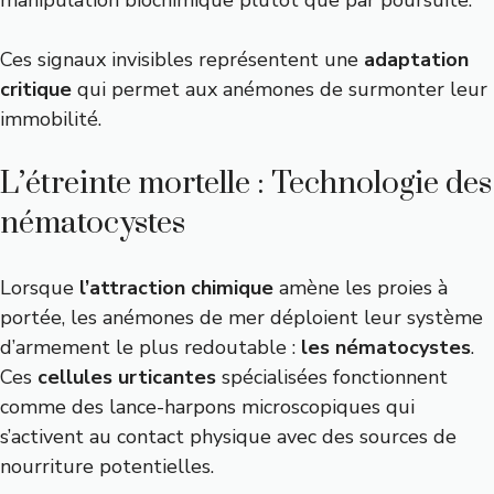
manipulation biochimique plutôt que par poursuite.
Ces signaux invisibles représentent une
adaptation
critique
qui permet aux anémones de surmonter leur
immobilité.
L’étreinte mortelle : Technologie des
nématocystes
Lorsque
l’attraction chimique
amène les proies à
portée, les anémones de mer déploient leur système
d’armement le plus redoutable :
les nématocystes
.
Ces
cellules urticantes
spécialisées fonctionnent
comme des lance-harpons microscopiques qui
s’activent au contact physique avec des sources de
nourriture potentielles.