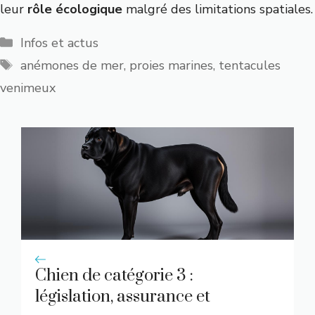
leur
rôle écologique
malgré des limitations spatiales.
Catégories
Infos et actus
Étiquettes
anémones de mer
,
proies marines
,
tentacules
venimeux
Chien de catégorie 3 :
législation, assurance et