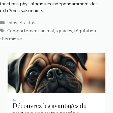
fonctions physiologiques indépendamment des
extrêmes saisonniers.
Catégories
Infos et actus
Étiquettes
Comportement animal
,
iguanes
,
régulation
thermique
Découvrez les avantages du