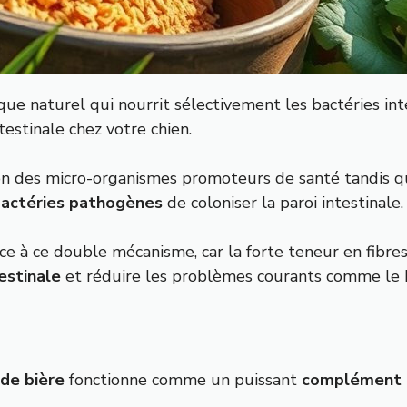
ue naturel qui nourrit sélectivement les bactéries in
testinale chez votre chien.
tion des micro-organismes promoteurs de santé tandis 
actéries pathogènes
de coloniser la paroi intestinale.
râce à ce double mécanisme, car la forte teneur en fibr
estinale
et réduire les problèmes courants comme le b
 de bière
fonctionne comme un puissant
complément 