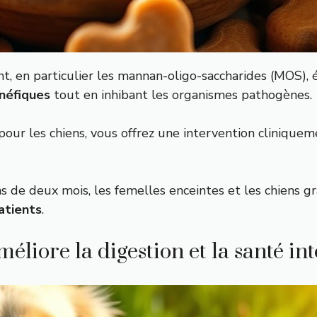
 en particulier les mannan-oligo-saccharides (MOS), ét
néfiques
tout en inhibant les organismes pathogènes.
pour les chiens, vous offrez une intervention clinique
ns de deux mois, les femelles enceintes et les chien
atients
.
liore la digestion et la santé int