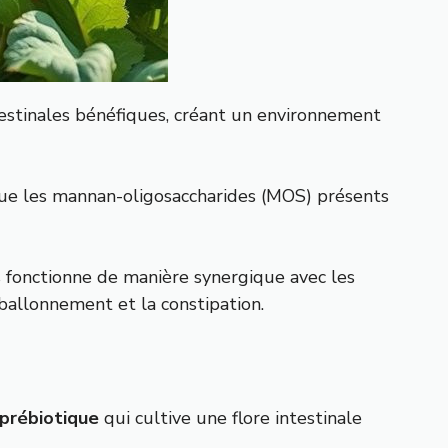
testinales bénéfiques, créant un environnement
que les mannan-oligosaccharides (MOS) présents
es fonctionne de manière synergique avec les
allonnement et la constipation.
prébiotique
qui cultive une flore intestinale