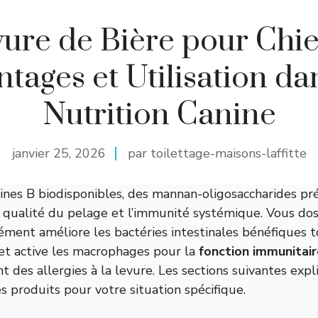
ure de Bière pour Chie
tages et Utilisation da
Nutrition Canine
janvier 25, 2026
par toilettage-maisons-laffitte
mines B biodisponibles, des mannan-oligosaccharides pr
la qualité du pelage et l’immunité systémique. Vous do
ment améliore les bactéries intestinales bénéfiques to
 et active les macrophages pour la
fonction immunitai
t des allergies à la levure. Les sections suivantes ex
des produits pour votre situation spécifique.