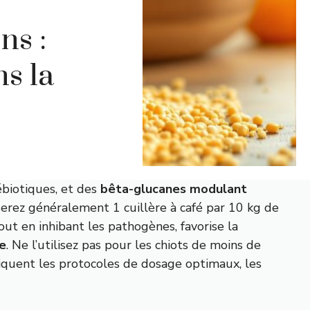
ns :
ns la
ébiotiques, et des
bêta-glucanes modulant
serez généralement 1 cuillère à café par 10 kg de
ut en inhibant les pathogènes, favorise la
re
. Ne l’utilisez pas pour les chiots de moins de
pliquent les protocoles de dosage optimaux, les