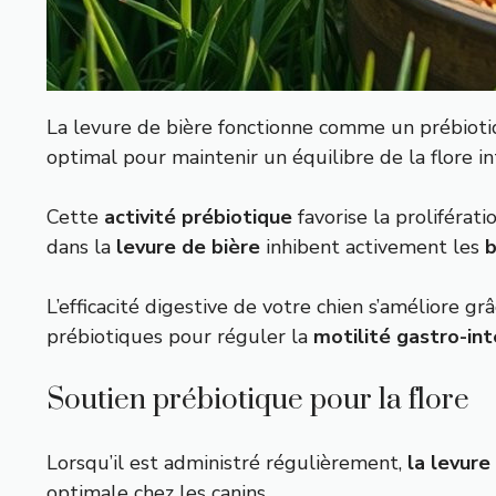
La levure de bière fonctionne comme un prébiotiq
optimal pour maintenir un équilibre de la flore in
Cette
activité prébiotique
favorise la proliféra
dans la
levure de bière
inhibent activement les
b
L’efficacité digestive de votre chien s’améliore g
prébiotiques pour réguler la
motilité gastro-int
Soutien prébiotique pour la flore
Lorsqu’il est administré régulièrement,
la levure
optimale chez les canins.