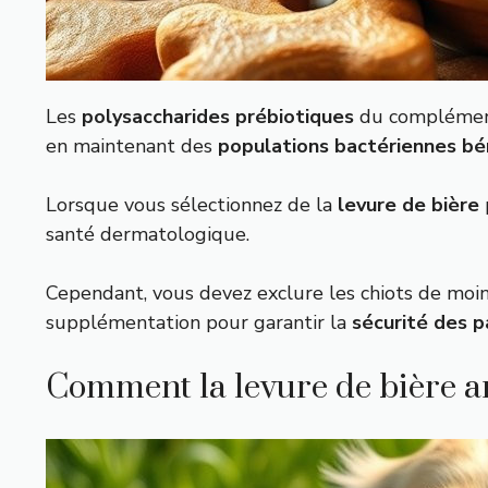
Les
polysaccharides prébiotiques
du complément,
en maintenant des
populations bactériennes bé
Lorsque vous sélectionnez de la
levure de bière
santé dermatologique.
Cependant, vous devez exclure les chiots de moi
supplémentation pour garantir la
sécurité des p
Comment la levure de bière amé