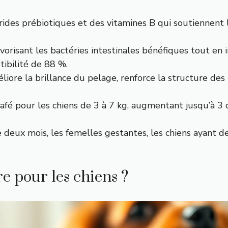
ides prébiotiques et des vitamines B qui soutiennent la
vorisant les bactéries intestinales bénéfiques tout en
tibilité de 88 %.
éliore la brillance du pelage, renforce la structure des
fé pour les chiens de 3 à 7 kg, augmentant jusqu’à 3 c
 deux mois, les femelles gestantes, les chiens ayant d
re pour les chiens ?