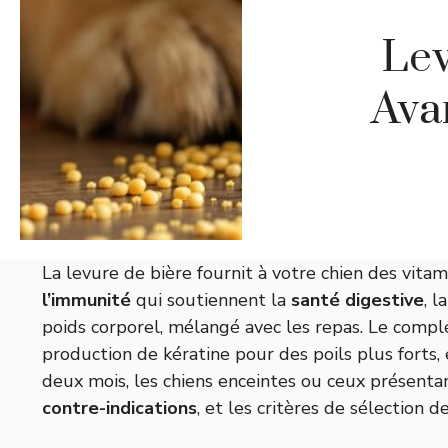
Lev
Avan
La levure de bière fournit à votre chien des vita
l’immunité
qui soutiennent la
santé digestive
, 
poids corporel, mélangé avec les repas. Le complé
production de kératine pour des poils plus forts,
deux mois, les chiens enceintes ou ceux présentan
contre-indications
, et les critères de sélection 