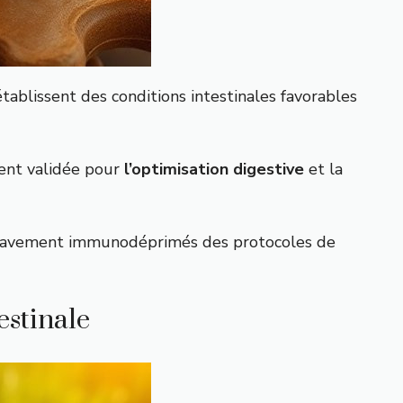
ablissent des conditions intestinales favorables
ment validée pour
l’optimisation digestive
et la
s gravement immunodéprimés des protocoles de
estinale