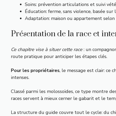
Soins: prévention articulations et suivi vété
Éducation: ferme, sans violence, basée sur l
Adaptation: maison ou appartement selon a
Présentation de la race et int
Ce chapitre vise à situer cette race
: un compagnon 
route pratique pour anticiper les étapes clés.
Pour les propriétaires
, le message est clair: ce
intenses.
Classé parmi les molossoïdes, ce type montre des
races servent à mieux cerner le gabarit et le tem
La structure du guide couvre tout le cycle: du chio