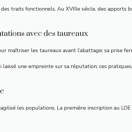
des traits fonctionnels. Au XVIIIe siècle, des apports
ontations avec des taureaux
our maîtriser les taureaux avant l’abattage; sa prise f
 laissé une empreinte sur sa réputation; ces pratiques
ce
ragilisé les populations. La première inscription au LO