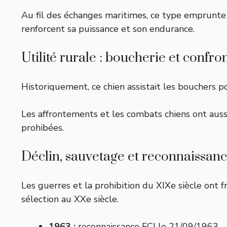
Au fil des échanges maritimes, ce type emprunte 
renforcent sa puissance et son endurance.
Utilité rurale : boucherie et confr
Historiquement, ce chien assistait les bouchers p
Les affrontements et les combats chiens ont aussi
prohibées.
Déclin, sauvetage et reconnaissan
Les guerres et la prohibition du XIXe siècle ont f
sélection au XXe siècle.
1963 :
reconnaissance FCI le 21/09/1963.