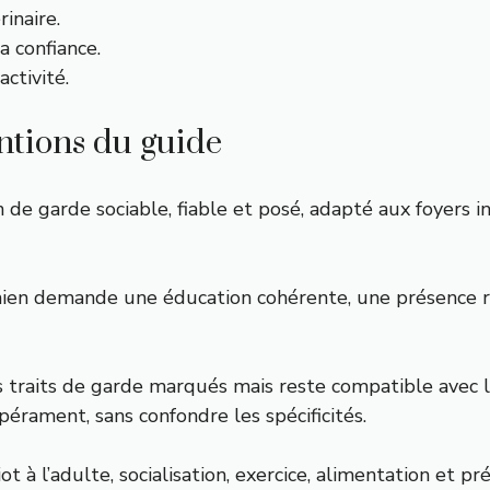
rinaire.
a confiance.
ctivité.
entions du guide
de garde sociable, fiable et posé, adapté aux foyers i
 chien demande une éducation cohérente, une présence r
 traits de garde marqués mais reste compatible avec la
pérament, sans confondre les spécificités.
t à l’adulte, socialisation, exercice, alimentation et pr