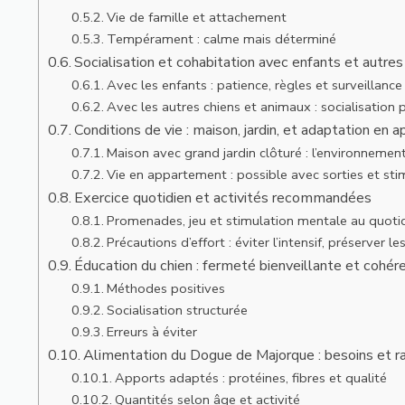
Vie de famille et attachement
Tempérament : calme mais déterminé
Socialisation et cohabitation avec enfants et autre
Avec les enfants : patience, règles et surveillance
Avec les autres chiens et animaux : socialisation
Conditions de vie : maison, jardin, et adaptation en
Maison avec grand jardin clôturé : l’environnement
Vie en appartement : possible avec sorties et sti
Exercice quotidien et activités recommandées
Promenades, jeu et stimulation mentale au quoti
Précautions d’effort : éviter l’intensif, préserver le
Éducation du chien : fermeté bienveillante et cohér
Méthodes positives
Socialisation structurée
Erreurs à éviter
Alimentation du Dogue de Majorque : besoins et r
Apports adaptés : protéines, fibres et qualité
Quantités selon âge et activité