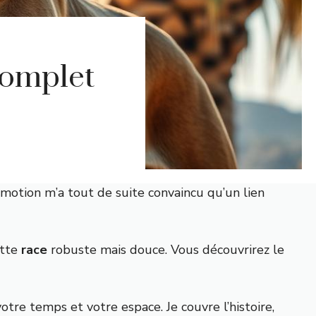
Complet
émotion m’a tout de suite convaincu qu’un lien
ette
race
robuste mais douce. Vous découvrirez le
otre temps et votre espace. Je couvre l’histoire,