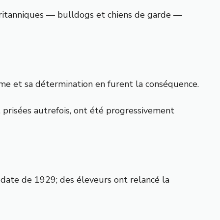
 britanniques — bulldogs et chiens de garde —
erme et sa détermination en furent la conséquence.
, prisées autrefois, ont été progressivement
E date de 1929; des éleveurs ont relancé la