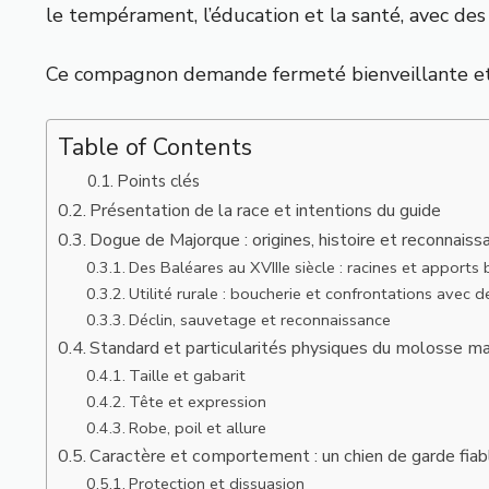
le tempérament, l’éducation et la santé, avec des
Ce compagnon demande fermeté bienveillante et sti
Table of Contents
Points clés
Présentation de la race et intentions du guide
Dogue de Majorque : origines, histoire et reconnaiss
Des Baléares au XVIIIe siècle : racines et apports 
Utilité rurale : boucherie et confrontations avec 
Déclin, sauvetage et reconnaissance
Standard et particularités physiques du molosse ma
Taille et gabarit
Tête et expression
Robe, poil et allure
Caractère et comportement : un chien de garde fiab
Protection et dissuasion