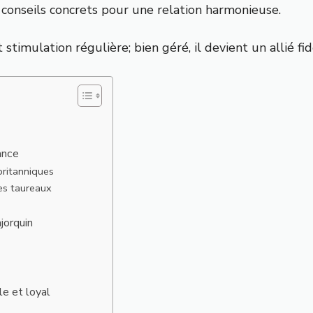
 conseils concrets pour une relation harmonieuse.
mulation régulière; bien géré, il devient un allié fid
ance
britanniques
des taureaux
jorquin
le et loyal