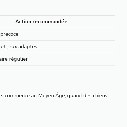
Action recommandée
n précoce
et jeux adaptés
aire régulier
rs commence au Moyen Âge, quand des chiens