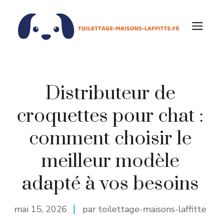
Aller
au
M
contenu
Distributeur de
croquettes pour chat :
comment choisir le
meilleur modèle
adapté à vos besoins
mai 15, 2026
par toilettage-maisons-laffitte