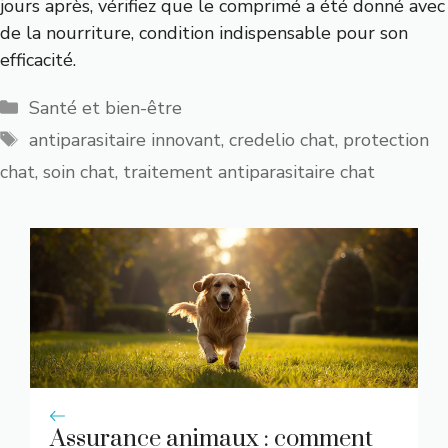
jours après, vérifiez que le comprimé a été donné avec
de la nourriture, condition indispensable pour son
efficacité.
Catégories
Santé et bien-être
Étiquettes
antiparasitaire innovant
,
credelio chat
,
protection
chat
,
soin chat
,
traitement antiparasitaire chat
Assurance animaux : comment