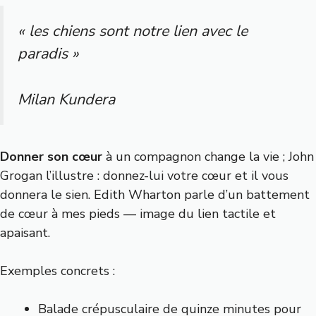
« les chiens sont notre lien avec le
paradis »
Milan Kundera
Donner son cœur
à un compagnon change la vie ; John
Grogan l’illustre : donnez-lui votre cœur et il vous
donnera le sien. Edith Wharton parle d’un battement
de cœur à mes pieds — image du lien tactile et
apaisant.
Exemples concrets :
Balade crépusculaire de quinze minutes pour