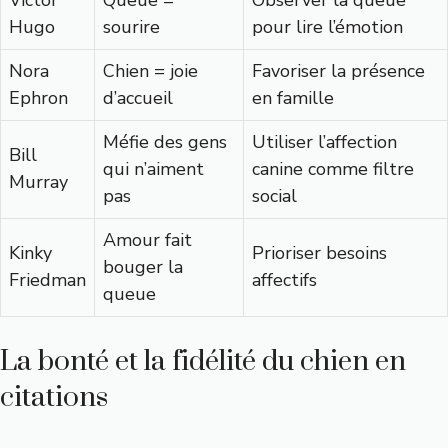
Hugo
sourire
pour lire l’émotion
Nora
Chien = joie
Favoriser la présence
Ephron
d’accueil
en famille
Méfie des gens
Utiliser l’affection
Bill
qui n’aiment
canine comme filtre
Murray
pas
social
Amour fait
Kinky
Prioriser besoins
bouger la
Friedman
affectifs
queue
La bonté et la fidélité du chien en
citations