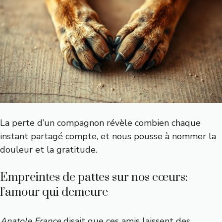
La perte d’un compagnon révèle combien chaque
instant partagé compte, et nous pousse à nommer la
douleur et la gratitude.
Empreintes de pattes sur nos cœurs:
l’amour qui demeure
Anatole France
disait que ces amis laissent des