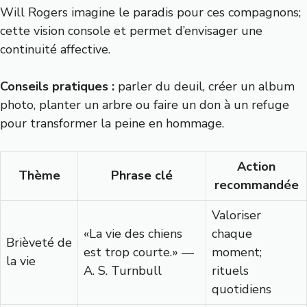
Will Rogers imagine le paradis pour ces compagnons;
cette vision console et permet d’envisager une
continuité affective.
Conseils pratiques :
parler du deuil, créer un album
photo, planter un arbre ou faire un don à un refuge
pour transformer la peine en hommage.
Action
Thème
Phrase clé
recommandée
Valoriser
«La vie des chiens
chaque
Brièveté de
est trop courte.» —
moment;
la vie
A. S. Turnbull
rituels
quotidiens