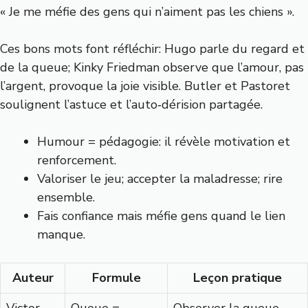
« Je me méfie des gens qui n’aiment pas les chiens ».
Ces bons mots font réfléchir: Hugo parle du regard et
de la queue; Kinky Friedman observe que l’amour, pas
l’argent, provoque la joie visible. Butler et Pastoret
soulignent l’astuce et l’auto‑dérision partagée.
Humour = pédagogie: il révèle motivation et
renforcement.
Valoriser le jeu; accepter la maladresse; rire
ensemble.
Fais confiance mais méfie gens quand le lien
manque.
Auteur
Formule
Leçon pratique
Victor
Queue =
Observer la queue