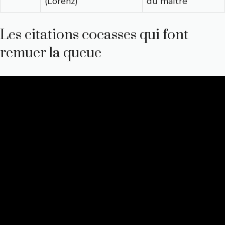
(Lorenz)
du maître
Les citations cocasses qui font
remuer la queue