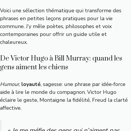
Voici une sélection thématique qui transforme des
phrases en petites leçons pratiques pour la vie
commune. J’y mêle poètes, philosophes et voix
contemporaines pour offrir un guide utile et
chaleureux.
De Victor Hugo à Bill Murray: quand les
gens aiment les chiens
Humour
,
loyauté
, sagesse: une phrase par idée‑force
aide à lire le monde du compagnon. Victor Hugo
éclaire le geste, Montaigne la fidélité, Freud la clarté
affective.
« Je me méfie des gens qui n’aiment pas