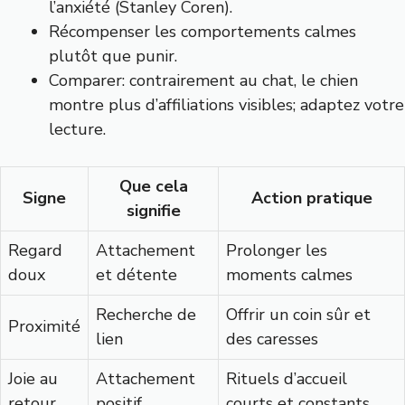
l’anxiété (Stanley Coren).
Récompenser les comportements calmes
plutôt que punir.
Comparer: contrairement au chat, le chien
montre plus d’affiliations visibles; adaptez votre
lecture.
Que cela
Signe
Action pratique
signifie
Regard
Attachement
Prolonger les
doux
et détente
moments calmes
Recherche de
Offrir un coin sûr et
Proximité
lien
des caresses
Joie au
Attachement
Rituels d’accueil
retour
positif
courts et constants